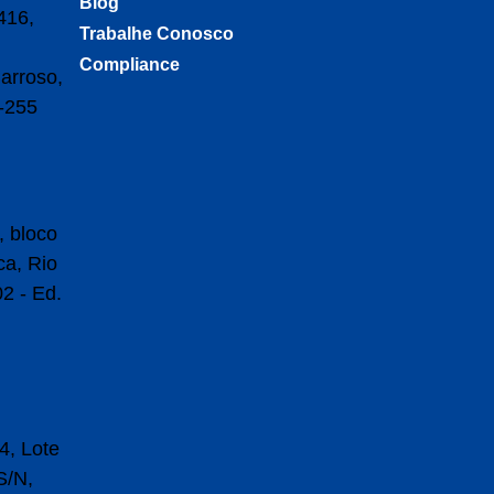
Blog
416,
Trabalhe Conosco
Compliance
arroso,
-255
, bloco
ca, Rio
2 - Ed.
, Lote
S/N,