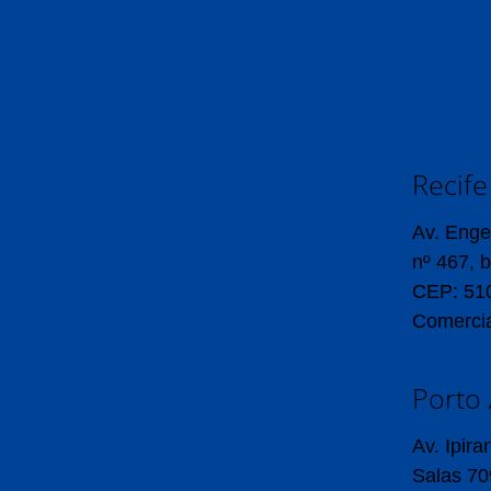
Recife
Av. Enge
nº 467, b
CEP: 510
Comercia
Porto 
Av. Ipir
Salas 70