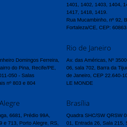
1401, 1402, 1403, 1404, 1
1417, 1418, 1419.
Rua Mucambinho, nº 92, B
Fortaleza/CE, CEP: 60863
Rio de Janeiro
nheiro Domingos Ferreira,
Av. das Américas, Nº 3500
airro do Pina, Recife/PE,
06, sala 702, Barra da Tiju
11-050 - Salas
de Janeiro, CEP 22.640-10
is nº 803 e 804
LE MONDE
Alegre
Brasília
anga, 6681, Prédio 99A,
Quadra SHC/SW QRSW 04
9 e 713, Porto Alegre, RS,
01, Entrada 26, Sala 215, 