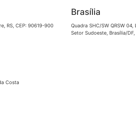
Brasília
gre, RS, CEP: 90619-900
Quadra SHC/SW QRSW 04, Lot
Setor Sudoeste, Brasília/DF
 da Costa