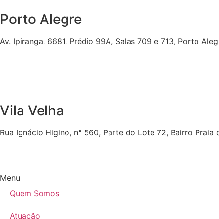
Porto Alegre
Av. Ipiranga, 6681, Prédio 99A, Salas 709 e 713, Porto Ale
Vila Velha
Rua Ignácio Higino, n° 560, Parte do Lote 72, Bairro Praia
Menu
Quem Somos
Atuação