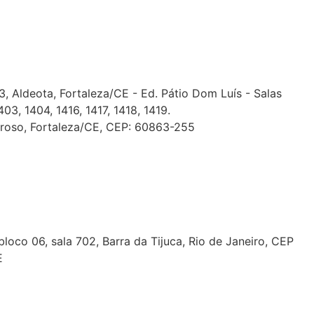
 Aldeota, Fortaleza/CE - Ed. Pátio Dom Luís - Salas
03, 1404, 1416, 1417, 1418, 1419.
roso, Fortaleza/CE, CEP: 60863-255
loco 06, sala 702, Barra da Tijuca, Rio de Janeiro, CEP
E