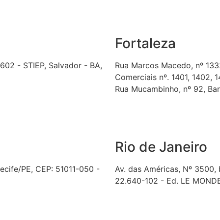
Fortaleza
 602 - STIEP, Salvador - BA,
Rua Marcos Macedo, nº 1333,
Comerciais nº. 1401, 1402, 14
Rua Mucambinho, nº 92, Bar
Rio de Janeiro
Recife/PE, CEP: 51011-050 -
Av. das Américas, Nº 3500, b
22.640-102 - Ed. LE MOND