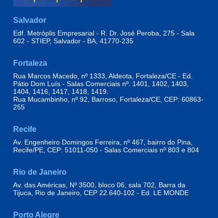
Salvador
Edf. Metróplis Empresarial - R. Dr. José Peroba, 275 - Sala
602 - STIEP, Salvador - BA, 41770-235
Fortaleza
Rua Marcos Macedo, nº 1333, Aldeota, Fortaleza/CE - Ed.
Pátio Dom Luís - Salas Comerciais nº. 1401, 1402, 1403,
1404, 1416, 1417, 1418, 1419.
Rua Mucambinho, nº 92, Barroso, Fortaleza/CE, CEP: 60863-
255
Recife
Av. Engenheiro Domingos Ferreira, nº 467, bairro do Pina,
Recife/PE, CEP: 51011-050 - Salas Comerciais nº 803 e 804
Rio de Janeiro
Av. das Américas, Nº 3500, bloco 06, sala 702, Barra da
Tijuca, Rio de Janeiro, CEP 22.640-102 - Ed. LE MONDE
Porto Alegre