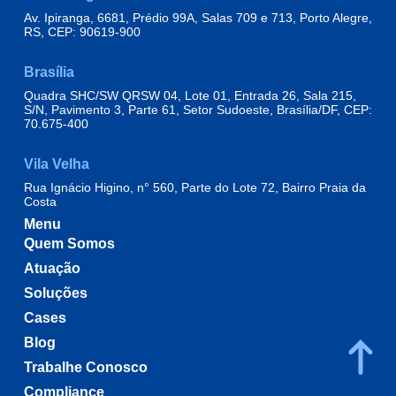
Av. Ipiranga, 6681, Prédio 99A, Salas 709 e 713, Porto Alegre,
RS, CEP: 90619-900
Brasília
Quadra SHC/SW QRSW 04, Lote 01, Entrada 26, Sala 215,
S/N, Pavimento 3, Parte 61, Setor Sudoeste, Brasília/DF, CEP:
70.675-400
Vila Velha
Rua Ignácio Higino, n° 560, Parte do Lote 72, Bairro Praia da
Costa
Menu
Quem Somos
Atuação
Soluções
Cases
Blog
Trabalhe Conosco
Compliance