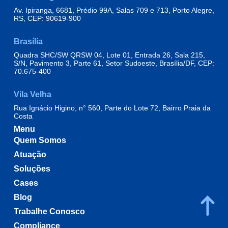
Av. Ipiranga, 6681, Prédio 99A, Salas 709 e 713, Porto Alegre,
RS, CEP: 90619-900
Brasília
Quadra SHC/SW QRSW 04, Lote 01, Entrada 26, Sala 215,
S/N, Pavimento 3, Parte 61, Setor Sudoeste, Brasília/DF, CEP:
70.675-400
Vila Velha
Rua Ignácio Higino, n° 560, Parte do Lote 72, Bairro Praia da
Costa
Menu
Quem Somos
Atuação
Soluções
Cases
Blog
Trabalhe Conosco
Compliance