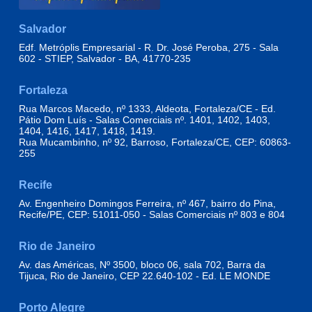
Salvador
Edf. Metróplis Empresarial - R. Dr. José Peroba, 275 - Sala
602 - STIEP, Salvador - BA, 41770-235
Fortaleza
Rua Marcos Macedo, nº 1333, Aldeota, Fortaleza/CE - Ed.
Pátio Dom Luís - Salas Comerciais nº. 1401, 1402, 1403,
1404, 1416, 1417, 1418, 1419.
Rua Mucambinho, nº 92, Barroso, Fortaleza/CE, CEP: 60863-
255
Recife
Av. Engenheiro Domingos Ferreira, nº 467, bairro do Pina,
Recife/PE, CEP: 51011-050 - Salas Comerciais nº 803 e 804
Rio de Janeiro
Av. das Américas, Nº 3500, bloco 06, sala 702, Barra da
Tijuca, Rio de Janeiro, CEP 22.640-102 - Ed. LE MONDE
Porto Alegre